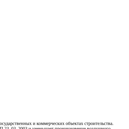
осударственных и коммерческих объектах строительства.
иП 23–03–2003 и уменьшает проникновение воздушного