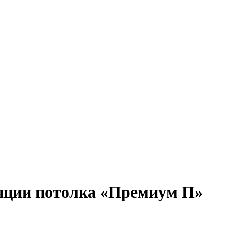
ляции потолка «Премиум П»