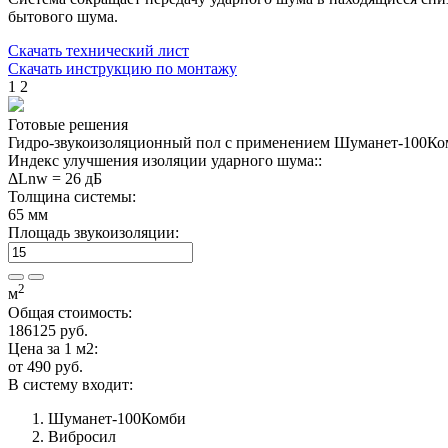
бытового шума.
Скачать технический лист
Скачать инструкцию по монтажу
1
2
Готовые
решения
Гидро-звукоизоляционный пол с применением Шуманет-100Ко
Индекс улучшения изоляции ударного шума::
ΔLnw = 26 дБ
Толщина системы:
65 мм
Площадь звукоизоляции:
2
м
Общая стоимость:
186125
руб.
Цена за 1 м2:
от 490 руб.
В систему
входит:
Шуманет-100Комби
Вибросил