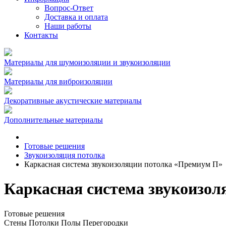
Вопрос-Ответ
Доставка и оплата
Наши работы
Контакты
Материалы для шумоизоляции и звукоизоляции
Материалы для виброизоляции
Декоративные акустические материалы
Дополнительные материалы
Готовые решения
Звукоизоляция потолка
Каркасная система звукоизоляции потолка «Премиум П»
Каркасная система звукоизо
Готовые
решения
Стены
Потолки
Полы
Перегородки