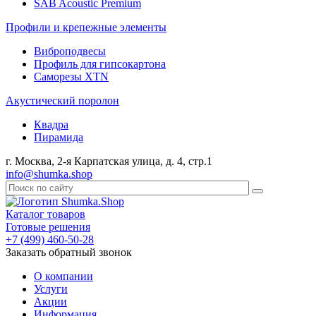
SAB Acoustic Premium
Профили и крепежные элементы
Виброподвесы
Профиль для гипсокартона
Саморезы XTN
Акустический поролон
Квадра
Пирамида
г. Москва, 2-я Карпатская улица, д. 4, стр.1
info@shumka.shop
Каталог товаров
Готовые решения
+7 (499) 460-50-28
Заказать обратный звонок
О компании
Услуги
Акции
Информация