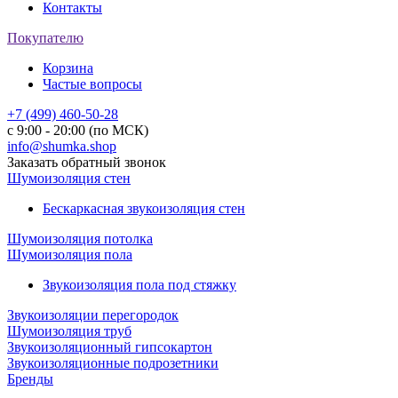
Контакты
Покупателю
Корзина
Частые вопросы
+7 (499) 460-50-28
с 9:00 - 20:00 (по МСК)
info@shumka.shop
Заказать обратный звонок
Шумоизоляция стен
Бескаркасная звукоизоляция стен
Шумоизоляция потолка
Шумоизоляция пола
Звукоизоляция пола под стяжку
Звукоизоляции перегородок
Шумоизоляция труб
Звукоизоляционный гипсокартон
Звукоизоляционные подрозетники
Бренды