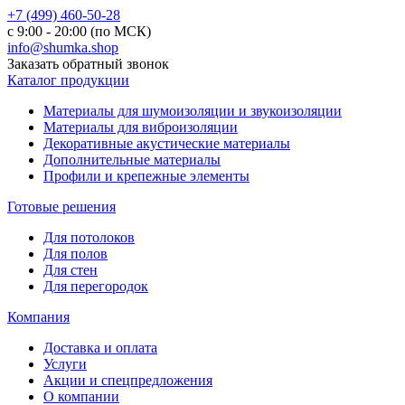
+7 (499) 460-50-28
с 9:00 - 20:00 (по МСК)
info@shumka.shop
Заказать обратный звонок
Каталог продукции
Материалы для шумоизоляции и звукоизоляции
Материалы для виброизоляции
Декоративные акустические материалы
Дополнительные материалы
Профили и крепежные элементы
Готовые решения
Для потолоков
Для полов
Для стен
Для перегородок
Компания
Доставка и оплата
Услуги
Акции и спецпредложения
О компании