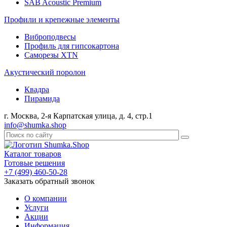
SAB Acoustic Premium
Профили и крепежные элементы
Виброподвесы
Профиль для гипсокартона
Саморезы XTN
Акустический поролон
Квадра
Пирамида
г. Москва, 2-я Карпатская улица, д. 4, стр.1
info@shumka.shop
Каталог товаров
Готовые решения
+7 (499) 460-50-28
Заказать обратный звонок
О компании
Услуги
Акции
Информация