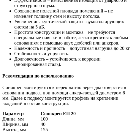
Эффективность – качественная изоляция от ударного и
структурного шума.
Сохранение полезной площади помещений – не
изменяет толщину стен и высоту потолка.
Увеличение акустической защиты звукоизолирующих
систем на 5 дБ.
Простота конструкции и монтажа – не требуются
специальные навыки в работе, легко крепится к любым
основаниям с помощью двух дюбелей или анкеров.
Надёжность и прочность – допустимая нагрузка до 20 кг.
Стабильность и упругость.
Долговечность – устойчивость к коррозии
(анодированная сталь).
Рекомендации по использованию
Сонокреп монтируются к перекрытию через два отверстия в
основании подвеса при помощи анкер-гвоздей диаметром 6
мм. Далее к подвесу монтируется профиль на креплении,
входящий в состав конструкции.
Параметр
Сонокреп ЕП 20
Длина, мм
100
Ширина, мм
40
Высота, мм
155