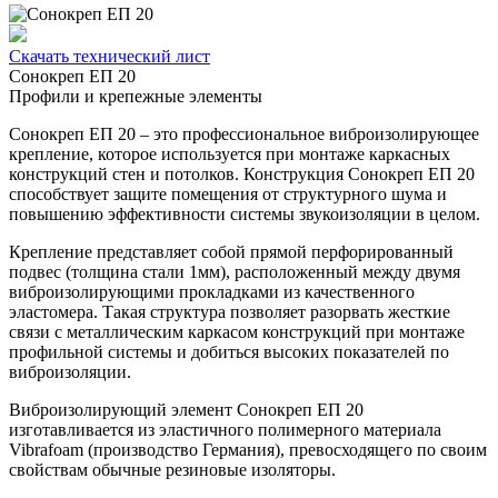
Скачать технический лист
Сонокреп ЕП 20
Профили и крепежные элементы
Сонокреп ЕП 20 – это профессиональное виброизолирующее
крепление, которое используется при монтаже каркасных
конструкций стен и потолков. Конструкция Сонокреп ЕП 20
способствует защите помещения от структурного шума и
повышению эффективности системы звукоизоляции в целом.
Крепление представляет собой прямой перфорированный
подвес (толщина стали 1мм), расположенный между двумя
виброизолирующими прокладками из качественного
эластомера. Такая структура позволяет разорвать жесткие
связи с металлическим каркасом конструкций при монтаже
профильной системы и добиться высоких показателей по
виброизоляции.
Виброизолирующий элемент Сонокреп ЕП 20
изготавливается из эластичного полимерного материала
Vibrafoam (производство Германия), превосходящего по своим
свойствам обычные резиновые изоляторы.