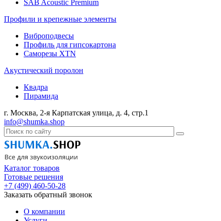
SAB Acoustic Premium
Профили и крепежные элементы
Виброподвесы
Профиль для гипсокартона
Саморезы XTN
Акустический поролон
Квадра
Пирамида
г. Москва, 2-я Карпатская улица, д. 4, стр.1
info@shumka.shop
Каталог товаров
Готовые решения
+7 (499) 460-50-28
Заказать обратный звонок
О компании
Услуги