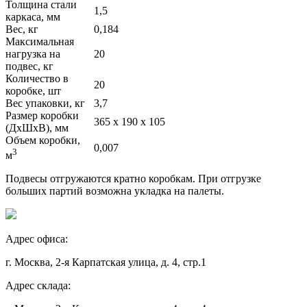
Толщина стали
1,5
каркаса, мм
Вес, кг
0,184
Максимальная
нагрузка на
20
подвес, кг
Количество в
20
коробке, шт
Вес упаковки, кг
3,7
Размер коробки
365 х 190 х 105
(ДхШхВ), мм
Объем коробки,
0,007
3
м
Подвесы отгружаются кратно коробкам. При отгрузке
больших партий возможна укладка на палеты.
Адрес офиса:
г. Москва, 2-я Карпатская улица, д. 4, стр.1
Адрес склада: