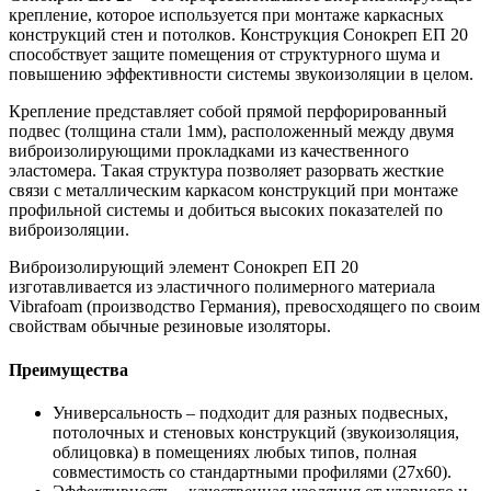
крепление, которое используется при монтаже каркасных
конструкций стен и потолков. Конструкция Сонокреп ЕП 20
способствует защите помещения от структурного шума и
повышению эффективности системы звукоизоляции в целом.
Крепление представляет собой прямой перфорированный
подвес (толщина стали 1мм), расположенный между двумя
виброизолирующими прокладками из качественного
эластомера. Такая структура позволяет разорвать жесткие
связи с металлическим каркасом конструкций при монтаже
профильной системы и добиться высоких показателей по
виброизоляции.
Виброизолирующий элемент Сонокреп ЕП 20
изготавливается из эластичного полимерного материала
Vibrafoam (производство Германия), превосходящего по своим
свойствам обычные резиновые изоляторы.
Преимущества
Универсальность – подходит для разных подвесных,
потолочных и стеновых конструкций (звукоизоляция,
облицовка) в помещениях любых типов, полная
совместимость со стандартными профилями (27х60).