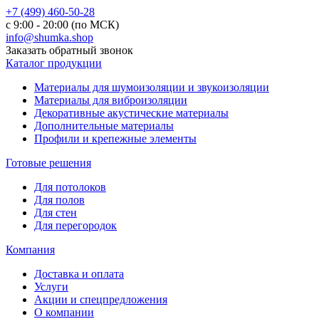
+7 (499) 460-50-28
с 9:00 - 20:00 (по МСК)
info@shumka.shop
Заказать обратный звонок
Каталог продукции
Материалы для шумоизоляции и звукоизоляции
Материалы для виброизоляции
Декоративные акустические материалы
Дополнительные материалы
Профили и крепежные элементы
Готовые решения
Для потолоков
Для полов
Для стен
Для перегородок
Компания
Доставка и оплата
Услуги
Акции и спецпредложения
О компании