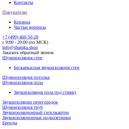
Контакты
Покупателю
Корзина
Частые вопросы
+7 (499) 460-50-28
с 9:00 - 20:00 (по МСК)
info@shumka.shop
Заказать обратный звонок
Шумоизоляция стен
Бескаркасная звукоизоляция стен
Шумоизоляция потолка
Шумоизоляция пола
Звукоизоляция пола под стяжку
Звукоизоляции перегородок
Шумоизоляция труб
Звукоизоляционный гипсокартон
Звукоизоляционные подрозетники
Бренды