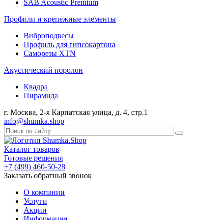
SAB Acoustic Premium
Профили и крепежные элементы
Виброподвесы
Профиль для гипсокартона
Саморезы XTN
Акустический поролон
Квадра
Пирамида
г. Москва, 2-я Карпатская улица, д. 4, стр.1
info@shumka.shop
Каталог товаров
Готовые решения
+7 (499) 460-50-28
Заказать обратный звонок
О компании
Услуги
Акции
Информация