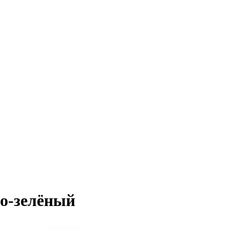
но-зелёный