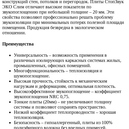
конструкций стен, потолков и перегородок. Плиты СтопЗвук
ЭКО Слим отличают высокие показатели по
звукопоглощению при небольшой толщине – 20 мм. Эти
свойства позволяют профессионально решать проблему
звукоизоляции при минимальных потерях полезной площади
помещения. Продукция безвредна в экологическом
отношении.
Преимущества
Универсальность – возможность применения в
различных изолирующих каркасных системах жилых,
промышленных, офисных помещений.
Многофункциональность – теплоизоляция и
шумопоглощение.
Высокая прочность, стойкость к механическим
нагрузкам и деформациям, оптимальная плотность.
Высокоэффективное звукопоглощение – коэффициент
звукопоглощения NRC 0,75.
Тонкие плиты (20мм) – не увеличивают толщину
системы и позволяют сохранять пространство.
Низкий коэффициент теплопроводности – хорошая
теплоизоляция.
Безопасность – гипоаллергенный, плиты из 100%
полиэфирного волокна без вредных примесей,