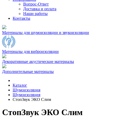
Вопрос-Ответ
Доставка и оплата
Наши работы
Контакты
Материалы для шумоизоляции и звукоизоляции
Материалы для виброизоляции
Декоративные акустические материалы
Дополнительные материалы
Каталог
Шумоизоляция
Шумоизоляция
СтопЗвук ЭКО Слим
СтопЗвук ЭКО Слим