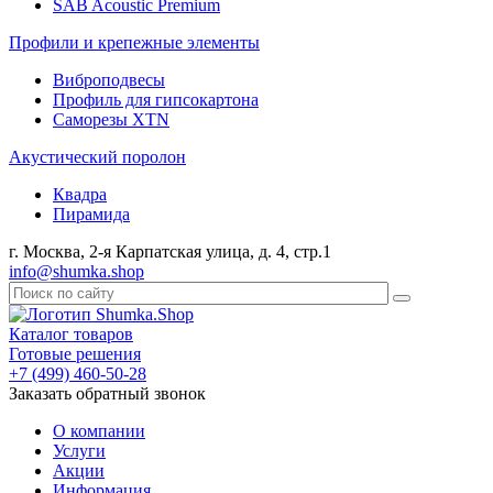
SAB Acoustic Premium
Профили и крепежные элементы
Виброподвесы
Профиль для гипсокартона
Саморезы XTN
Акустический поролон
Квадра
Пирамида
г. Москва, 2-я Карпатская улица, д. 4, стр.1
info@shumka.shop
Каталог товаров
Готовые решения
+7 (499) 460-50-28
Заказать обратный звонок
О компании
Услуги
Акции
Информация