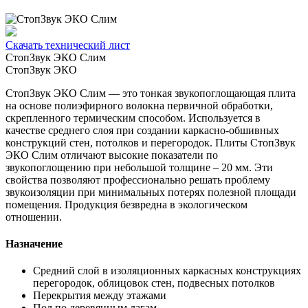
Скачать технический лист
СтопЗвук ЭКО Слим
СтопЗвук ЭКО
СтопЗвук ЭКО Слим — это тонкая звукопоглощающая плита
на основе полиэфирного волокна первичной обработки,
скрепленного термическим способом. Используется в
качестве среднего слоя при создании каркасно-обшивных
конструкций стен, потолков и перегородок. Плиты СтопЗвук
ЭКО Слим отличают высокие показатели по
звукопоглощению при небольшой толщине – 20 мм. Эти
свойства позволяют профессионально решать проблему
звукоизоляции при минимальных потерях полезной площади
помещения. Продукция безвредна в экологическом
отношении.
Назначение
Средний слой в изоляционных каркасных конструкциях
перегородок, облицовок стен, подвесных потолков
Перекрытия между этажами
Пол по деревянным лагам