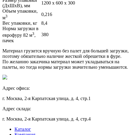
Размер упаковки
1200 х 600 х 300
(ДхШхВ), мм
Объем упаковки,
0,216
3
м
Вес упаковки, кг
8,4
Норма загрузки в
3
380
еврофуру 82 м
,
пачек
Материал грузится вручную без палет для большей загрузки,
поэтому обязательно наличие жесткой обрешетки в фуре.
По желанию заказчика материал может укладываться на
палеты, но тогда нормы загрузки значительно уменьшаются.
Адрес офиса:
г. Москва, 2-я Карпатская улица, д. 4, стр.1
Адрес склада:
г. Москва, 2-я Карпатская улица, д. 4, стр.4
Каталог
Компания