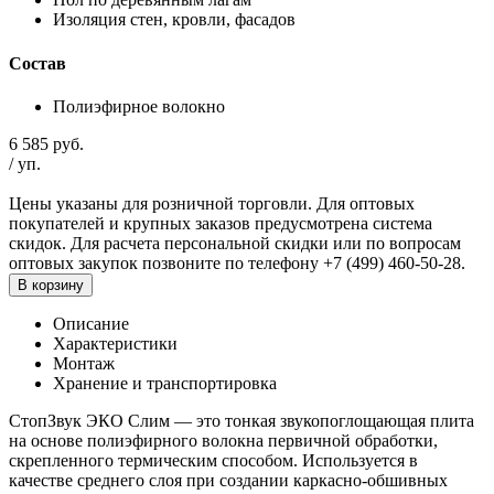
Изоляция стен, кровли, фасадов
Состав
Полиэфирное волокно
6 585
руб.
/
уп.
Цены указаны для розничной торговли. Для оптовых
покупателей и крупных заказов предусмотрена система
скидок. Для расчета персональной скидки или по вопросам
оптовых закупок позвоните по телефону +7 (499) 460-50-28.
В корзину
Описание
Характеристики
Монтаж
Хранение и транспортировка
СтопЗвук ЭКО Слим — это тонкая звукопоглощающая плита
на основе полиэфирного волокна первичной обработки,
скрепленного термическим способом. Используется в
качестве среднего слоя при создании каркасно-обшивных