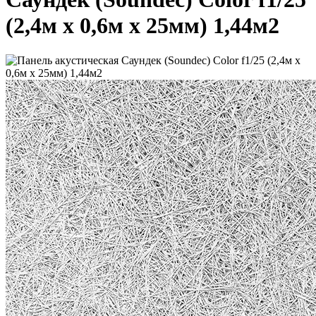
(2,4м x 0,6м х 25мм) 1,44м2