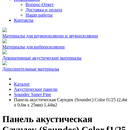
Вопрос-Ответ
Доставка и оплата
Наши работы
Контакты
Материалы для шумоизоляции и звукоизоляции
Материалы для виброизоляции
Декоративные акустические материалы
Дополнительные материалы
Каталог
Акустические панели
Soundec Super Fine
Панель акустическая Саундек (Soundec) Color f1/25 (2,4м
x 0,6м х 25мм) 1,44м2
Панель акустическая
Саундек (Soundec) Color f1/25