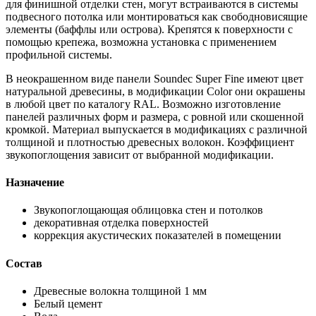
для финишной отделки стен, могут встраиваются в системы
подвесного потолка или монтироваться как свободновисящие
элементы (баффлы или острова). Крепятся к поверхности с
помощью крепежа, возможна установка с применением
профильной системы.
В неокрашенном виде панели Soundec Super Fine имеют цвет
натуральной древесины, в модификации Color они окрашены
в любой цвет по каталогу RAL. Возможно изготовление
панелей различных форм и размера, с ровной или скошенной
кромкой. Материал выпускается в модификациях с различной
толщиной и плотностью древесных волокон. Коэффициент
звукопоглощения зависит от выбранной модификации.
Назначение
Звукопоглощающая облицовка стен и потолков
декоративная отделка поверхностей
коррекция акустических показателей в помещении
Состав
Древесные волокна толщиной 1 мм
Белый цемент