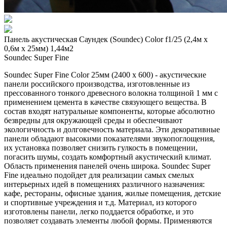
Панель акустическая Саундек (Soundec) Color f1/25 (2,4м x
0,6м х 25мм) 1,44м2
Soundec Super Fine
Soundec Super Fine Color 25мм (2400 x 600) - акустические
панели российского производства, изготовленные из
прессованного тонкого древесного волокна толщиной 1 мм с
применением цемента в качестве связующего вещества. В
состав входят натуральные компоненты, которые абсолютно
безвредны для окружающей среды и обеспечивают
экологичность и долговечность материала. Эти декоративные
панели обладают высокими показателями звукопоглощения,
их установка позволяет снизить гулкость в помещении,
погасить шумы, создать комфортный акустический климат.
Область применения панелей очень широка. Soundec Super
Fine идеально подойдет для реализации самых смелых
интерьерных идей в помещениях различного назначения:
кафе, рестораны, офисные здания, жилые помещения, детские
и спортивные учреждения и т.д. Материал, из которого
изготовлены панели, легко поддается обработке, и это
позволяет создавать элементы любой формы. Применяются