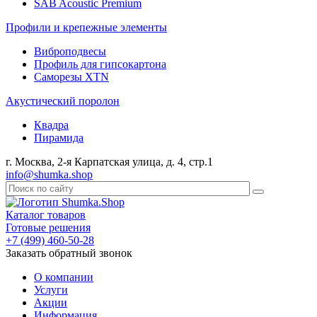
SAB Acoustic Premium
Профили и крепежные элементы
Виброподвесы
Профиль для гипсокартона
Саморезы XTN
Акустический поролон
Квадра
Пирамида
г. Москва, 2-я Карпатская улица, д. 4, стр.1
info@shumka.shop
Каталог товаров
Готовые решения
+7 (499) 460-50-28
Заказать обратный звонок
О компании
Услуги
Акции
Информация