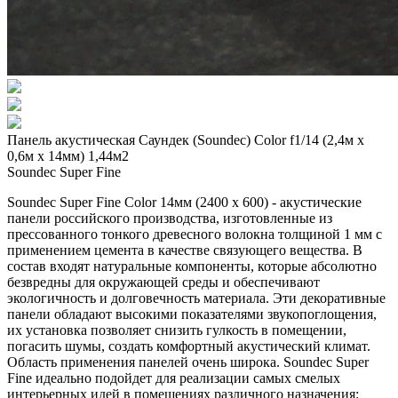
Панель акустическая Саундек (Soundec) Color f1/14 (2,4м x
0,6м х 14мм) 1,44м2
Soundec Super Fine
Soundec Super Fine Color 14мм (2400 x 600) - акустические
панели российского производства, изготовленные из
прессованного тонкого древесного волокна толщиной 1 мм с
применением цемента в качестве связующего вещества. В
состав входят натуральные компоненты, которые абсолютно
безвредны для окружающей среды и обеспечивают
экологичность и долговечность материала. Эти декоративные
панели обладают высокими показателями звукопоглощения,
их установка позволяет снизить гулкость в помещении,
погасить шумы, создать комфортный акустический климат.
Область применения панелей очень широка. Soundec Super
Fine идеально подойдет для реализации самых смелых
интерьерных идей в помещениях различного назначения: