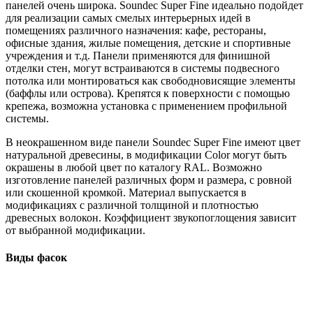
панелей очень широка. Soundec Super Fine идеально подойдет
для реализации самых смелых интерьерных идей в
помещениях различного назначения: кафе, рестораны,
офисные здания, жилые помещения, детские и спортивные
учреждения и т.д. Панели применяются для финишной
отделки стен, могут встраиваются в системы подвесного
потолка или монтироваться как свободновисящие элементы
(баффлы или острова). Крепятся к поверхности с помощью
крепежа, возможна установка с применением профильной
системы.
В неокрашенном виде панели Soundec Super Fine имеют цвет
натуральной древесины, в модификации Color могут быть
окрашены в любой цвет по каталогу RAL. Возможно
изготовление панелей различных форм и размера, с ровной
или скошенной кромкой. Материал выпускается в
модификациях с различной толщиной и плотностью
древесных волокон. Коэффициент звукопоглощения зависит
от выбранной модификации.
Виды фасок