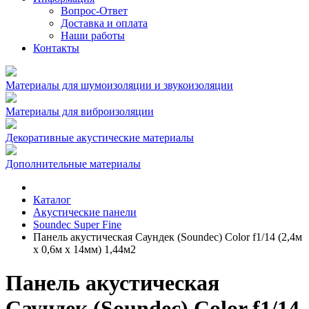
Вопрос-Ответ
Доставка и оплата
Наши работы
Контакты
Материалы для шумоизоляции и звукоизоляции
Материалы для виброизоляции
Декоративные акустические материалы
Дополнительные материалы
Каталог
Акустические панели
Soundec Super Fine
Панель акустическая Саундек (Soundec) Color f1/14 (2,4м
x 0,6м х 14мм) 1,44м2
Панель акустическая
Саундек (Soundec) Color f1/14