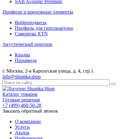
SAB Acoustic Premium
Профили и крепежные элементы
Виброподвесы
Профиль для гипсокартона
Саморезы XTN
Акустический поролон
Квадра
Пирамида
г. Москва, 2-я Карпатская улица, д. 4, стр.1
info@shumka.shop
Каталог товаров
Готовые решения
+7 (499) 460-50-28
Заказать обратный звонок
О компании
Услуги
Акции
Информация