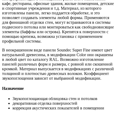
кафе, рестораны, офисные здания, жилые помещения, детские
и спортивные учреждения и т.д. Материал, из которого
изготовлены панели, легко поддается обработке, и это
позволяет создавать элементы любой формы. Применяются
для финишной отделки стен, могут встраиваются в системы
подвесного потолка или монтироваться как свободновисящие
элементы (баффлы или острова). Крепятся к поверхности с
помощью крепежа, возможна установка с применением
профильной системы.
В неокрашенном виде панели Soundec Super Fine имеют цвет
натуральной древесины, в модификации Color они окрашены
в любой цвет по каталогу RAL. Возможно изготовление
панелей различных форм и размера, с ровной или скошенной
кромкой. Материал выпускается в модификациях с различной
толщиной и плотностью древесных волокон. Коэффициент
звукопоглощения зависит от выбранной модификации.
Назначение
Звукопоглощающая облицовка стен и потолков
декоративная отделка поверхностей
коррекция акустических показателей в помещении