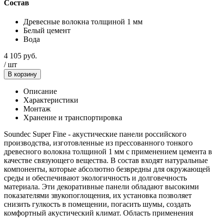
Состав
Древесные волокна толщиной 1 мм
Белый цемент
Вода
4 105
руб.
/
шт
В корзину
Описание
Характеристики
Монтаж
Хранение и транспортировка
Soundec Super Fine - акустические панели российского
производства, изготовленные из прессованного тонкого
древесного волокна толщиной 1 мм с применением цемента в
качестве связующего вещества. В состав входят натуральные
компоненты, которые абсолютно безвредны для окружающей
среды и обеспечивают экологичность и долговечность
материала. Эти декоративные панели обладают высокими
показателями звукопоглощения, их установка позволяет
снизить гулкость в помещении, погасить шумы, создать
комфортный акустический климат. Область применения