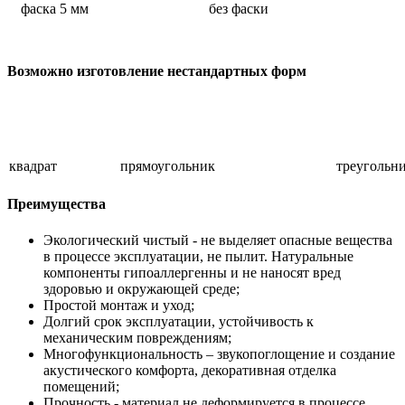
фаска 5 мм
без фаски
Возможно изготовление нестандартных форм
квадрат
прямоугольник
треугольн
Преимущества
Экологический чистый - не выделяет опасные вещества
в процессе эксплуатации, не пылит. Натуральные
компоненты гипоаллергенны и не наносят вред
здоровью и окружающей среде;
Простой монтаж и уход;
Долгий срок эксплуатации, устойчивость к
механическим повреждениям;
Многофункциональность – звукопоглощение и создание
акустического комфорта, декоративная отделка
помещений;
Прочность - материал не деформируется в процессе