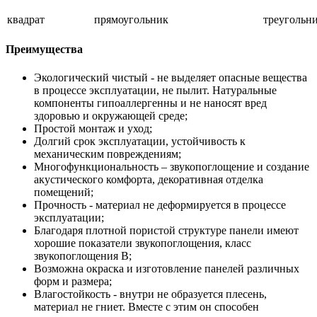
квадрат
прямоугольник
треугольн
Преимущества
Экологический чистый - не выделяет опасные вещества
в процессе эксплуатации, не пылит. Натуральные
компоненты гипоаллергенны и не наносят вред
здоровью и окружающей среде;
Простой монтаж и уход;
Долгий срок эксплуатации, устойчивость к
механическим повреждениям;
Многофункциональность – звукопоглощение и создание
акустического комфорта, декоративная отделка
помещений;
Прочность - материал не деформируется в процессе
эксплуатации;
Благодаря плотной пористой структуре панели имеют
хорошие показатели звукопоглощения, класс
звукопоглощения B;
Возможна окраска и изготовление панелей различных
форм и размера;
Влагостойкость - внутри не образуется плесень,
материал не гниет. Вместе с этим он способен