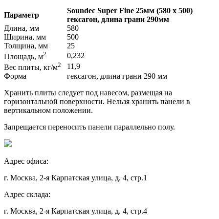
Soundec Super Fine 25мм (580 x 500)
Параметр
гексагон, длина грани 290мм
Длина, мм
580
Ширина, мм
500
Толщина, мм
25
2
0,232
Площадь, м
2
11,9
Вес плиты, кг/м
Форма
гексагон, длина грани 290 мм
Хранить плиты следует под навесом, размещая на
горизонтальной поверхности. Нельзя хранить панели в
вертикальном положении.
Запрещается переносить панели параллельно полу.
Адрес офиса:
г. Москва, 2-я Карпатская улица, д. 4, стр.1
Адрес склада:
г. Москва, 2-я Карпатская улица, д. 4, стр.4