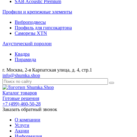
SAB Acoustic Premium
Профили и крепежные элементы
Виброподвесы
Профиль для гипсокартона
Саморезы XTN
Акустический поролон
Квадра
Пирамида
г. Москва, 2-я Карпатская улица, д. 4, стр.1
info@shumka.shop
Каталог товаров
Готовые решения
+7 (499) 460-50-28
Заказать обратный звонок
О компании
Услуги
Акции
Информация