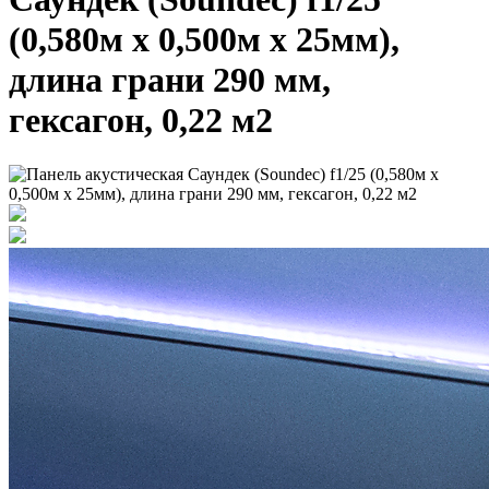
(0,580м x 0,500м х 25мм),
длина грани 290 мм,
гексагон, 0,22 м2