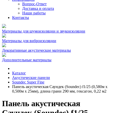
Вопрос-Ответ
Доставка и оплата
Наши работы
Контакты
Материалы для шумоизоляции и звукоизоляции
Материалы для виброизоляции
Декоративные акустические материалы
Дополнительные материалы
Каталог
Акустические панели
Soundec Super Fine
Панель акустическая Саундек (Soundec) f1/25 (0,580м x
0,500м х 25мм), длина грани 290 мм, гексагон, 0,22 м2
Панель акустическая
Саундек (Soundec) f1/25