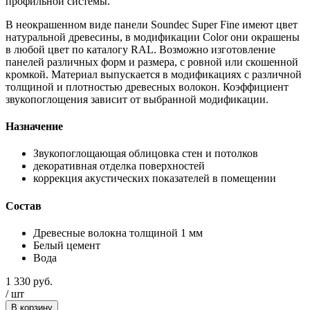
профильной системы.
В неокрашенном виде панели Soundec Super Fine имеют цвет
натуральной древесины, в модификации Color они окрашены
в любой цвет по каталогу RAL. Возможно изготовление
панелей различных форм и размера, с ровной или скошенной
кромкой. Материал выпускается в модификациях с различной
толщиной и плотностью древесных волокон. Коэффициент
звукопоглощения зависит от выбранной модификации.
Назначение
Звукопоглощающая облицовка стен и потолков
декоративная отделка поверхностей
коррекция акустических показателей в помещении
Состав
Древесные волокна толщиной 1 мм
Белый цемент
Вода
1 330
руб.
/
шт
В корзину