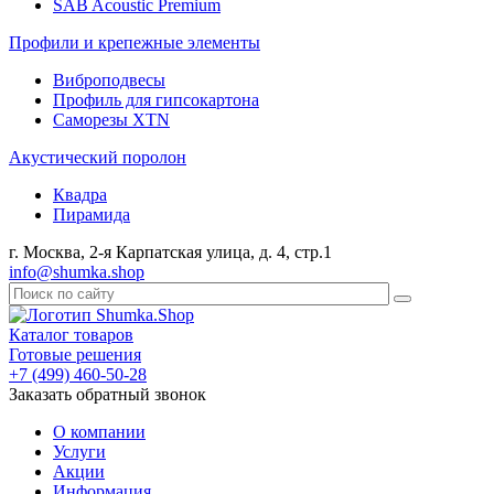
SAB Acoustic Premium
Профили и крепежные элементы
Виброподвесы
Профиль для гипсокартона
Саморезы XTN
Акустический поролон
Квадра
Пирамида
г. Москва, 2-я Карпатская улица, д. 4, стр.1
info@shumka.shop
Каталог товаров
Готовые решения
+7 (499) 460-50-28
Заказать обратный звонок
О компании
Услуги
Акции
Информация