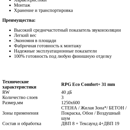
Монтаж
Хранение и транспортировка
Преимущества:
Высокий среднечастотный показатель звукоизоляции
Легкий вес
Экономия в площади
Фабричная готовность к монтажу
Надежные эксплуатационные показатели
100% готовность под любую финишную отделку
Технические
RPG Eco Comfort+ 31 mm
характеристики
RW
40 дБ
Количество слоев
3
Размер,мм
1250х600
СТЕНА / Жилая Зона*/ БЕТОН /
Зоны применения
Покраска, Обои / Воздушный
шум
Состав и обработка
ДВП 8 + Тексаунд 4+ДВП 19