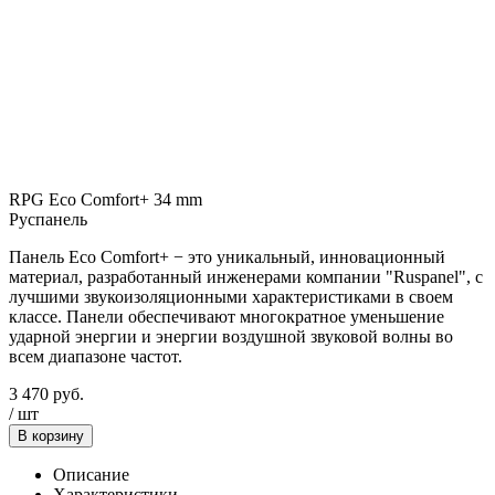
RPG Eco Comfort+ 34 mm
Руспанель
Панель Eco Comfort+ − это уникальный, инновационный
материал, разработанный инженерами компании "Ruspanel", с
лучшими звукоизоляционными характеристиками в своем
классе. Панели обеспечивают многократное уменьшение
ударной энергии и энергии воздушной звуковой волны во
всем диапазоне частот.
3 470
руб.
/
шт
В корзину
Описание
Характеристики