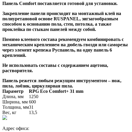
Панель Comfort поставляется готовой для установки.
Закрепление панели происходит на монтажный клей на
полиуретановой основе RUSPANEL, зигзагообразным
способом к основанию пола, стен, потолка, а также
проклейка по стыкам панелей между собой.
Помимо клеевого состава рекомендуем комбинировать с
механическим креплением на дюбель гвозди или саморезы
через элемент крепежа Руспанель, на одну панель 6
креплений.
Не использовать составы с содержанием ацетона,
растворителя.
Панель режется любым режущим инструментом – нож,
пила, лобзик, циркулярная пила.
Параметр
RPG Eco Comfort+ 31 mm
Длина, мм
1250
Ширина, мм
600
Толщина, мм
31
Вес, кг
13,5
Адрес офиса: