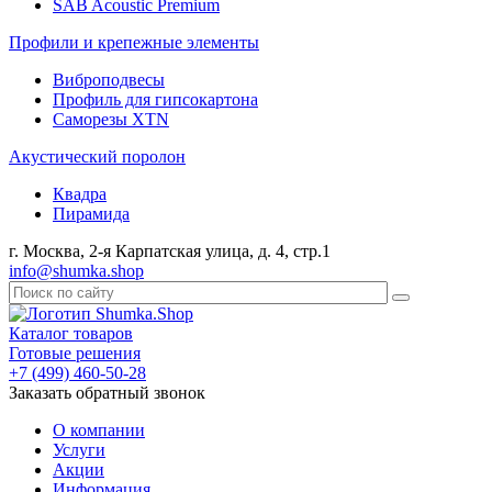
SAB Acoustic Premium
Профили и крепежные элементы
Виброподвесы
Профиль для гипсокартона
Саморезы XTN
Акустический поролон
Квадра
Пирамида
г. Москва, 2-я Карпатская улица, д. 4, стр.1
info@shumka.shop
Каталог товаров
Готовые решения
+7 (499) 460-50-28
Заказать обратный звонок
О компании
Услуги
Акции
Информация