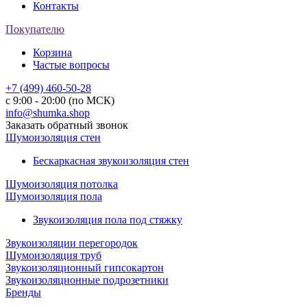
Контакты
Покупателю
Корзина
Частые вопросы
+7 (499) 460-50-28
с 9:00 - 20:00 (по МСК)
info@shumka.shop
Заказать обратный звонок
Шумоизоляция стен
Бескаркасная звукоизоляция стен
Шумоизоляция потолка
Шумоизоляция пола
Звукоизоляция пола под стяжку
Звукоизоляции перегородок
Шумоизоляция труб
Звукоизоляционный гипсокартон
Звукоизоляционные подрозетники
Бренды