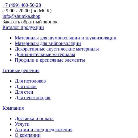
+7 (499) 460-50-28
с 9:00 - 20:00 (по МСК)
info@shumka.shop
Заказать обратный звонок
Каталог продукции
Материалы для шумоизоляции и звукоизоляции
Материалы для виброизоляции
Декоративные акустические материалы
Дополнительные материалы
Профили и крепежные элементы
Готовые решения
Для потолоков
Для полов
Для стен
Для перегородок
Компания
Доставка и оплата
Услуги
Акции и спецпредложения
О компании