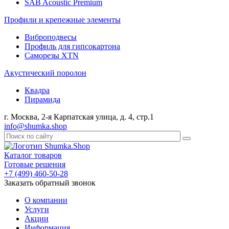
SAB Acoustic Premium
Профили и крепежные элементы
Виброподвесы
Профиль для гипсокартона
Саморезы XTN
Акустический поролон
Квадра
Пирамида
г. Москва, 2-я Карпатская улица, д. 4, стр.1
info@shumka.shop
Каталог товаров
Готовые решения
+7 (499) 460-50-28
Заказать обратный звонок
О компании
Услуги
Акции
Информация