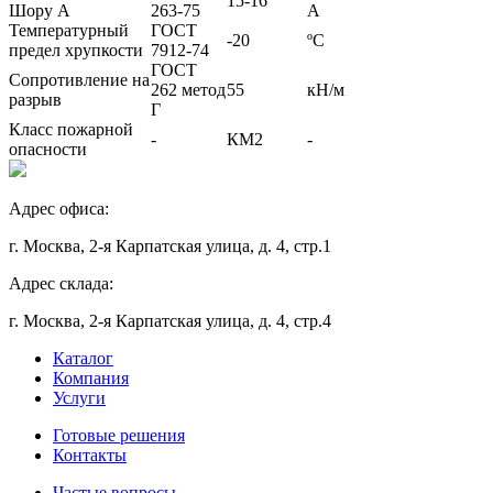
15-16
Шору А
263-75
А
Температурный
ГОСТ
-20
ºС
предел хрупкости
7912-74
ГОСТ
Сопротивление на
262 метод
55
кН/м
разрыв
Г
Класс пожарной
-
КМ2
-
опасности
Адрес офиса:
г. Москва, 2-я Карпатская улица, д. 4, стр.1
Адрес склада:
г. Москва, 2-я Карпатская улица, д. 4, стр.4
Каталог
Компания
Услуги
Готовые решения
Контакты
Частые вопросы