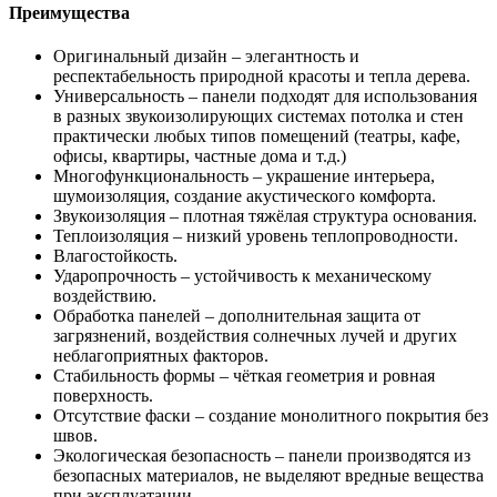
Преимущества
Оригинальный дизайн – элегантность и
респектабельность природной красоты и тепла дерева.
Универсальность – панели подходят для использования
в разных звукоизолирующих системах потолка и стен
практически любых типов помещений (театры, кафе,
офисы, квартиры, частные дома и т.д.)
Многофункциональность – украшение интерьера,
шумоизоляция, создание акустического комфорта.
Звукоизоляция – плотная тяжёлая структура основания.
Теплоизоляция – низкий уровень теплопроводности.
Влагостойкость.
Ударопрочность – устойчивость к механическому
воздействию.
Обработка панелей – дополнительная защита от
загрязнений, воздействия солнечных лучей и других
неблагоприятных факторов.
Стабильность формы – чёткая геометрия и ровная
поверхность.
Отсутствие фаски – создание монолитного покрытия без
швов.
Экологическая безопасность – панели производятся из
безопасных материалов, не выделяют вредные вещества
при эксплуатации.