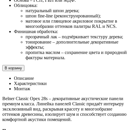
Основа – ГСП, ГВЛ или МДФ.
Облицовка:
натуральный шпон дерева;
шпон fine-line (реконструированный);
матовое или глянцевое акриловое покрытие в
многообразии оттенков палитры RAL и NCS.
Финишная обработка:
прозрачный лак – подчёркивает текстуру дерева;
тонирование – дополнительные декоративные
эффекты;
пропитка маслом – сохранение цвета и природной
фактуры материала.
В корзину
Описание
Характеристики
Монтаж
Belner Classic Орех 28s – декоративные акустические панели
премиум класса. Линейка панелей Classic придаёт интерьеру
эксклюзивный вид, раскрывая красоту и многообразие
оттенков древесины, изолирует шум и способствует созданию
комфортной акустики помещений.