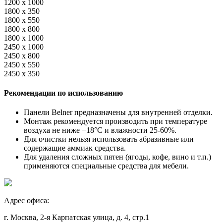
1200 x 1000
1800 x 350
1800 x 550
1800 x 800
1800 x 1000
2450 x 1000
2450 x 800
2450 x 550
2450 x 350
Рекомендации по использованию
Панели Belner предназначены для внутренней отделки.
Монтаж рекомендуется производить при температуре
воздуха не ниже +18°C и влажности 25-60%.
Для очистки нельзя использовать абразивные или
содержащие аммиак средства.
Для удаления сложных пятен (ягоды, кофе, вино и т.п.)
применяются специальные средства для мебели.
Адрес офиса:
г. Москва, 2-я Карпатская улица, д. 4, стр.1