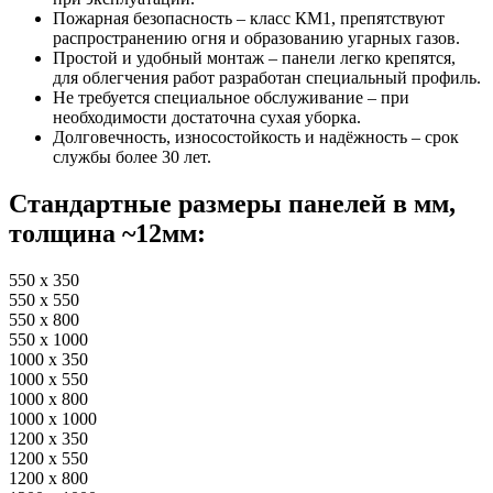
Пожарная безопасность – класс КМ1, препятствуют
распространению огня и образованию угарных газов.
Простой и удобный монтаж – панели легко крепятся,
для облегчения работ разработан специальный профиль.
Не требуется специальное обслуживание – при
необходимости достаточна сухая уборка.
Долговечность, износостойкость и надёжность – срок
службы более 30 лет.
Стандартные размеры панелей в мм,
толщина ~12мм:
550 x 350
550 x 550
550 x 800
550 x 1000
1000 x 350
1000 x 550
1000 x 800
1000 x 1000
1200 x 350
1200 x 550
1200 x 800