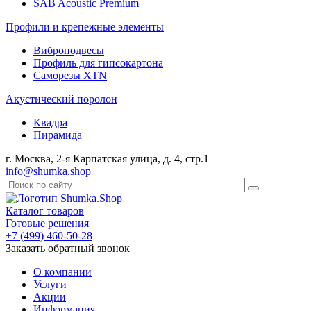
SAB Acoustic Premium
Профили и крепежные элементы
Виброподвесы
Профиль для гипсокартона
Саморезы XTN
Акустический поролон
Квадра
Пирамида
г. Москва, 2-я Карпатская улица, д. 4, стр.1
info@shumka.shop
Каталог товаров
Готовые решения
+7 (499) 460-50-28
Заказать обратный звонок
О компании
Услуги
Акции
Информация