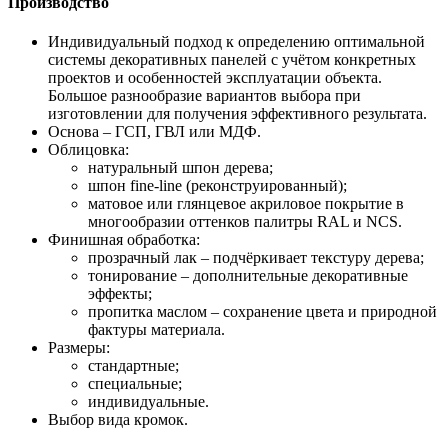
Производство
Индивидуальный подход к определению оптимальной
системы декоративных панелей с учётом конкретных
проектов и особенностей эксплуатации объекта.
Большое разнообразие вариантов выбора при
изготовлении для получения эффективного результата.
Основа – ГСП, ГВЛ или МДФ.
Облицовка:
натуральный шпон дерева;
шпон fine-line (реконструированный);
матовое или глянцевое акриловое покрытие в
многообразии оттенков палитры RAL и NCS.
Финишная обработка:
прозрачный лак – подчёркивает текстуру дерева;
тонирование – дополнительные декоративные
эффекты;
пропитка маслом – сохранение цвета и природной
фактуры материала.
Размеры:
стандартные;
специальные;
индивидуальные.
Выбор вида кромок.