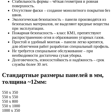
Стабильность формы – чёткая геометрия и ровная
поверхность.
Отсутствие фаски – создание монолитного покрытия без
швов.
Экологическая безопасность – панели производятся из
безопасных материалов, не выделяют вредные вещества
при эксплуатации.
Пожарная безопасность – класс КМ1, препятствуют
распространению огня и образованию угарных газов.
Простой и удобный монтаж – панели легко крепятся,
для облегчения работ разработан специальный профиль.
Не требуется специальное обслуживание – при
необходимости достаточна сухая уборка.
Долговечность, износостойкость и надёжность – срок
службы более 30 лет.
Стандартные размеры панелей в мм,
толщина ~12мм:
550 x 350
550 x 550
550 x 800
550 x 1000
1000 x 350