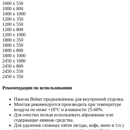
1000 x 550
1000 x 800
1000 x 1000
1200 x 350
1200 x 550
1200 x 800
1200 x 1000
1800 x 350
1800 x 550
1800 x 800
1800 x 1000
2450 x 1000
2450 x 800
2450 x 550
2450 x 350
Рекомендации по использованию
Панели Belner предназначены для внутренней отделки.
Монтаж рекомендуется производить при температуре
воздуха не ниже +18°C и влажности 25-60%.
Для очистки нельзя использовать абразивные или
содержащие аммиак средства.
Для удаления сложных пятен (ягоды, кофе, вино и т.п.)