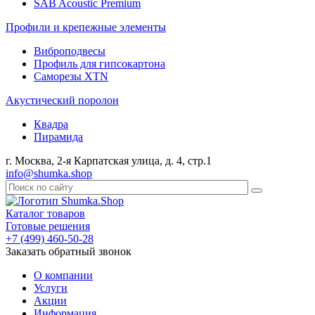
SAB Acoustic Premium
Профили и крепежные элементы
Виброподвесы
Профиль для гипсокартона
Саморезы XTN
Акустический поролон
Квадра
Пирамида
г. Москва, 2-я Карпатская улица, д. 4, стр.1
info@shumka.shop
Каталог товаров
Готовые решения
+7 (499) 460-50-28
Заказать обратный звонок
О компании
Услуги
Акции
Информация