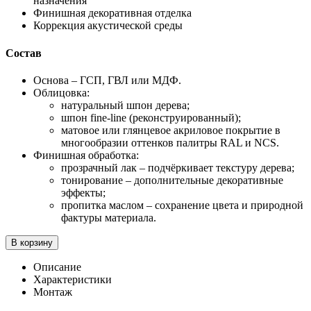
назначения
Финишная декоративная отделка
Коррекция акустической среды
Состав
Основа – ГСП, ГВЛ или МДФ.
Облицовка:
натуральный шпон дерева;
шпон fine-line (реконструированный);
матовое или глянцевое акриловое покрытие в
многообразии оттенков палитры RAL и NCS.
Финишная обработка:
прозрачный лак – подчёркивает текстуру дерева;
тонирование – дополнительные декоративные
эффекты;
пропитка маслом – сохранение цвета и природной
фактуры материала.
В корзину
Описание
Характеристики
Монтаж