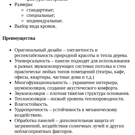
Размеры:
стандартные;
специальные;
индивидуальные.
Выбор вида кромок.
Преимущества
Оригинальный дизайн – элегантность и
респектабельность природной красоты и тепла дерева.
Универсальность – панели подходят для использования
в разных звукоизолирующих системах потолка и стен
практически любых типов помещений (театры, кафе,
офисы, квартиры, частные дома и т.д.)
Многофункциональность – украшение интерьера,
шумоизоляция, создание акустического комфорта.
Звукоизоляция – плотная тяжёлая структура основания.
Теплоизоляция – низкий уровень теплопроводности.
Влагостойкость.
Ударопрочность – устойчивость к механическому
воздействию.
Обработка панелей – дополнительная защита от
загрязнений, воздействия солнечных лучей и других
неблагоприятных факторов.