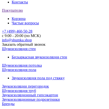
Контакты
Покупателю
Корзина
Частые вопросы
+7 (499) 460-50-28
с 9:00 - 20:00 (по МСК)
info@shumka.shop
Заказать обратный звонок
Шумоизоляция стен
Бескаркасная звукоизоляция стен
Шумоизоляция потолка
Шумоизоляция пола
Звукоизоляция пола под стяжку
Звукоизоляции перегородок
Шумоизоляция труб
Звукоизоляционный гипсокартон
Звукоизоляционные подрозетники
Бренды