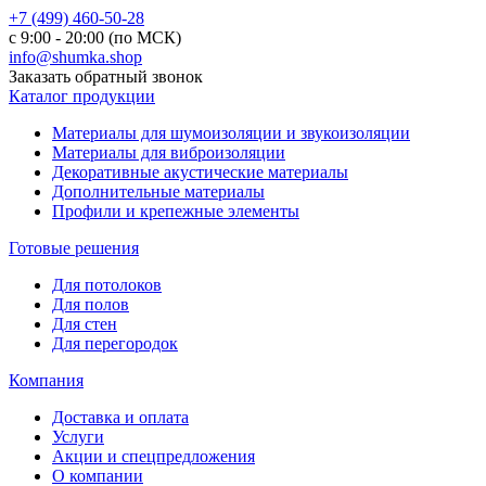
+7 (499) 460-50-28
с 9:00 - 20:00 (по МСК)
info@shumka.shop
Заказать обратный звонок
Каталог продукции
Материалы для шумоизоляции и звукоизоляции
Материалы для виброизоляции
Декоративные акустические материалы
Дополнительные материалы
Профили и крепежные элементы
Готовые решения
Для потолоков
Для полов
Для стен
Для перегородок
Компания
Доставка и оплата
Услуги
Акции и спецпредложения
О компании