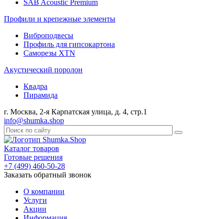
SAB Acoustic Premium
Профили и крепежные элементы
Виброподвесы
Профиль для гипсокартона
Саморезы XTN
Акустический поролон
Квадра
Пирамида
г. Москва, 2-я Карпатская улица, д. 4, стр.1
info@shumka.shop
Каталог товаров
Готовые решения
+7 (499) 460-50-28
Заказать обратный звонок
О компании
Услуги
Акции
Информация