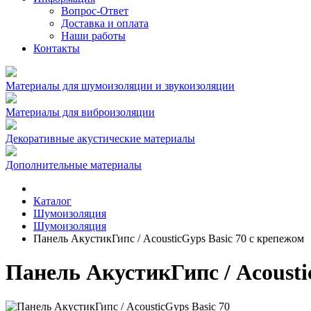
Вопрос-Ответ
Доставка и оплата
Наши работы
Контакты
Материалы для шумоизоляции и звукоизоляции
Материалы для виброизоляции
Декоративные акустические материалы
Дополнительные материалы
Каталог
Шумоизоляция
Шумоизоляция
Панель АкустикГипс / AcousticGyps Basic 70 с крепежом
Панель АкустикГипс / Acousti